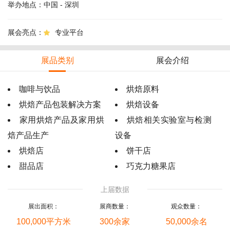
举办地点：
中国 - 深圳
展会亮点：
专业平台

展品类别
展会介绍
咖啡与饮品
烘焙原料
烘焙产品包装解决方案
烘焙设备
家用烘焙产品及家用烘
烘焙相关实验室与检测
焙产品生产
设备
烘焙店
饼干店
甜品店
巧克力糖果店
上届数据
展出面积：
展商数量：
观众数量：
100,000平方米
300余家
50,000余名