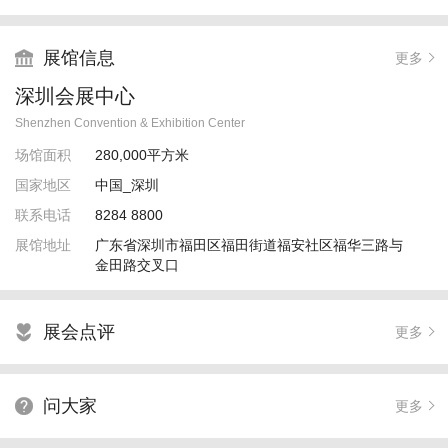
展馆信息

更多
深圳会展中心
Shenzhen Convention & Exhibition Center
场馆面积
280,000平方米
国家地区
中国_深圳
联系电话
8284 8800
展馆地址
广东省深圳市福田区福田街道福安社区福华三路与
金田路交叉口
展会点评

更多
问大家

更多