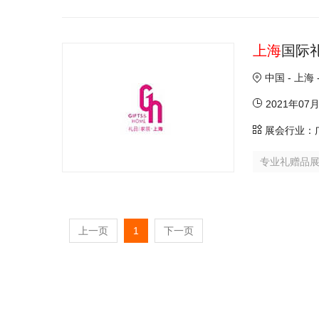
上海
国际
中国 - 上
2021年07
展会行业：
专业礼赠品
上一页
1
下一页