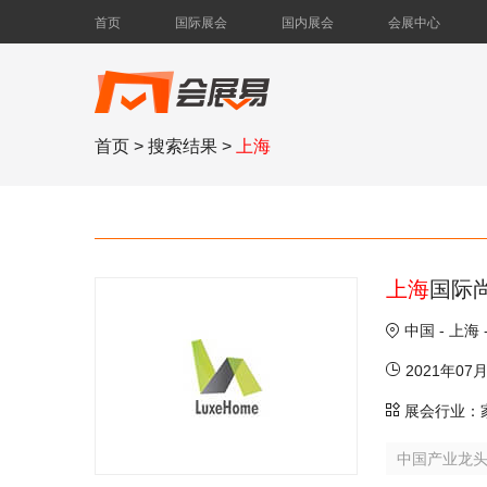
首页
国际展会
国内展会
会展中心
首页
> 搜索结果 >
上海
上海
国际
中国 - 上
2021年07
展会行业：
中国产业龙