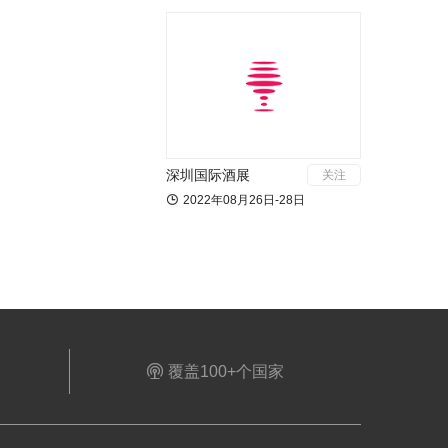
深圳国际酒展
关注

2022年08月26日-28日

覆盖100+个国家