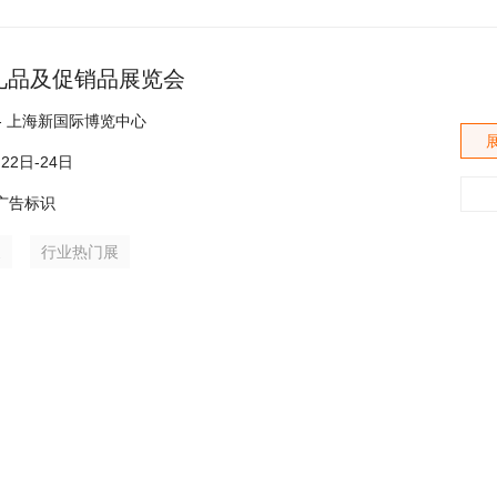
礼品及促销品展览会
海 - 上海新国际博览中心
月22日-24日
广告标识
展
行业热门展