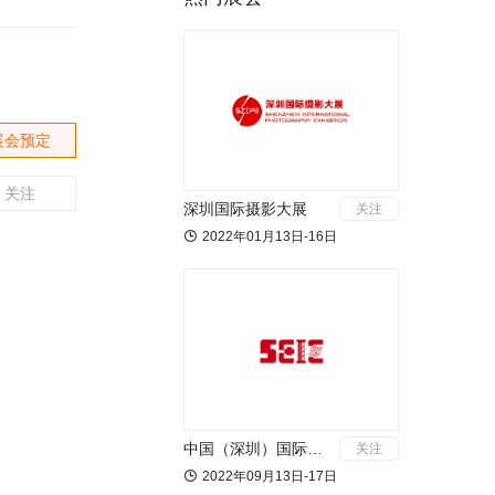
展会预定
关注
深圳国际摄影大展
关注

2022年01月13日-16日
中国（深圳）国际应急产业博览会
关注

2022年09月13日-17日