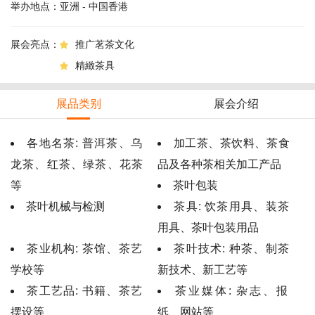
举办地点：
亚洲 - 中国香港
展会亮点：
推广茗茶文化

精緻茶具

展品类别
展会介绍
各地名茶: 普洱茶、乌
加工茶、茶饮料、茶食
龙茶、红茶、绿茶、花茶
品及各种茶相关加工产品
等
茶叶包装
茶叶机械与检测
茶具: 饮茶用具、装茶
用具、茶叶包装用品
茶业机构: 茶馆、茶艺
茶叶技术: 种茶、制茶
学校等
新技术、新工艺等
茶工艺品: 书籍、茶艺
茶业媒体: 杂志、报
摆设等
纸、网站等