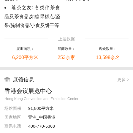
茗茶之友: 各类伴茶食
品及茶食品,如糖果糕点/坚
果/腌制食品/小食及饼干等
上届数据
展出面积：
展商数量：
观众数量：
6,200平方米
253余家
13,598余名
展馆信息

更多
香港会议展览中心
Hong Kong Convention and Exhibition Center
场馆面积
91,500平方米
国家地区
亚洲_中国香港
联系电话
400-770-5368