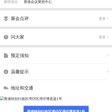
展馆地址
香港会议展览中心
展会点评

更多
问大家

更多
预定须知

温馨提示

地址和交通

香港特别行政区湾仔区湾仔博览道1号