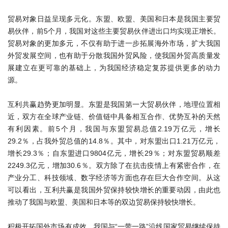
贸易对象日益呈现多元化。东盟、欧盟、美国和日本是我国主要贸
易伙伴，前5个月，我国对这些主要贸易伙伴进出口均实现正增长。
贸易对象的更加多元，不仅有助于进一步拓展海外市场，扩大我国
外贸发展空间，也有助于分散我国外贸风险，使我国外贸高质量发
展建立在更可靠的基础上，为我国经济稳定复苏提供更多的动力
源。
互利共赢趋势更加明显。东盟是我国第一大贸易伙伴，地理位置相
近，双方在全球产业链、价值链中具备相互合作、优势互补的天然
有利因素。前5个月，我国与东盟贸易总值2.19万亿元，增长
29.2％，占我外贸总值的14.8％。其中，对东盟出口1.21万亿元，
增长29.3％；自东盟进口9804亿元，增长29％；对东盟贸易顺差
2249.3亿元，增加30.6％。双方除了在抗击疫情上有紧密合作，在
产业分工、科技领域、数字经济等方面也存在巨大合作空间。从这
可以看出，互利共赢是我国外贸保持较快增长的重要动因，由此也
推动了我国与欧盟、美国和日本等的双边贸易保持较快增长。
积极开拓国外市场有成效。我国与“一带一路”沿线国家贸易继续保持