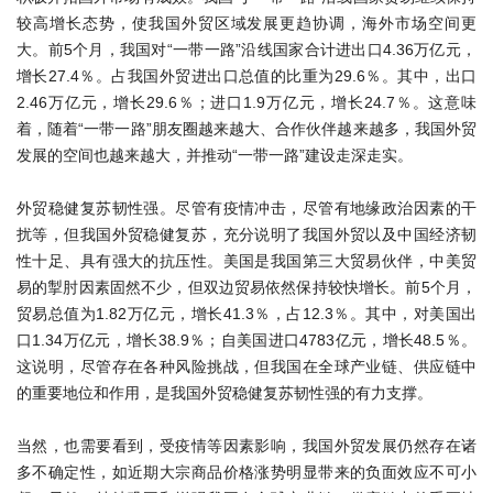
较高增长态势，使我国外贸区域发展更趋协调，海外市场空间更
大。前5个月，我国对“一带一路”沿线国家合计进出口4.36万亿元，
增长27.4％。占我国外贸进出口总值的比重为29.6％。其中，出口
2.46万亿元，增长29.6％；进口1.9万亿元，增长24.7％。这意味
着，随着“一带一路”朋友圈越来越大、合作伙伴越来越多，我国外贸
发展的空间也越来越大，并推动“一带一路”建设走深走实。
外贸稳健复苏韧性强。尽管有疫情冲击，尽管有地缘政治因素的干
扰等，但我国外贸稳健复苏，充分说明了我国外贸以及中国经济韧
性十足、具有强大的抗压性。美国是我国第三大贸易伙伴，中美贸
易的掣肘因素固然不少，但双边贸易依然保持较快增长。前5个月，
贸易总值为1.82万亿元，增长41.3％，占12.3％。其中，对美国出
口1.34万亿元，增长38.9％；自美国进口4783亿元，增长48.5％。
这说明，尽管存在各种风险挑战，但我国在全球产业链、供应链中
的重要地位和作用，是我国外贸稳健复苏韧性强的有力支撑。
当然，也需要看到，受疫情等因素影响，我国外贸发展仍然存在诸
多不确定性，如近期大宗商品价格涨势明显带来的负面效应不可小