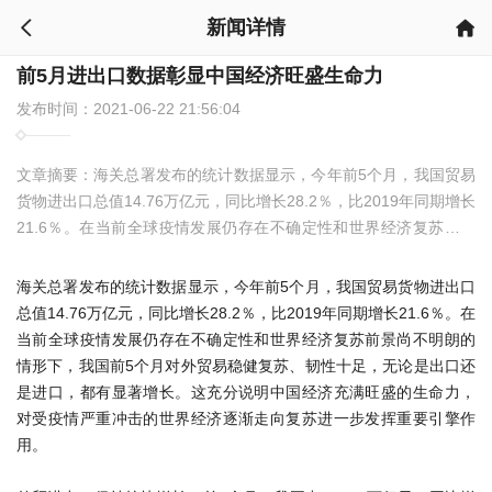
新闻详情


前5月进出口数据彰显中国经济旺盛生命力
发布时间：2021-06-22 21:56:04
文章摘要：
海关总署发布的统计数据显示，今年前5个月，我国贸易
货物进出口总值14.76万亿元，同比增长28.2％，比2019年同期增长
21.6％。在当前全球疫情发展仍存在不确定性和世界经济复苏前景
尚不明朗的情形下，我国前5个月对外贸易稳健复苏、韧性十足，无
论是出口还是进口，都有显著增长。这充分说明中国经济充满旺盛
海关总署发布的统计数据显示，今年前5个月，我国贸易货物进出口
的生命力，对受疫情严重冲击的世界经济逐渐走向复苏进一步发挥
总值14.76万亿元，同比增长28.2％，比2019年同期增长21.6％。在
重要引擎作用。
当前全球疫情发展仍存在不确定性和世界经济复苏前景尚不明朗的
情形下，我国前5个月对外贸易稳健复苏、韧性十足，无论是出口还
是进口，都有显著增长。这充分说明中国经济充满旺盛的生命力，
对受疫情严重冲击的世界经济逐渐走向复苏进一步发挥重要引擎作
用。