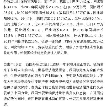
外贸进出口保持较快增长。前5个月，我国出口8.04万亿元，同比增
长30.1％，比2019年同期增长23.6％；进口6.72万亿元，同比增长
25.9％，比2019年同期增长19.2％；贸易顺差1.32万亿元，同比增
加56.2％。5月当月，我国进出口3.14万亿元，虽环比微降0.4％，
但同比增长26.9％，比2019年同期增长20.8％。其中，出口1.72万
亿元，同比增长18.1％，环比增长0.2％，比2019年同期增长
19.5％；进口1.42万亿元，同比增长39.5％，环比下降1.1％，比
2019年同期增长22.3％。值得一提的是，前5个月贸易顺差1.32万亿
元，同比增加56.2％，贸易顺差的扩大，增强了外需对经济增长的
拉动作用，给我国经济稳定恢复注入新力量。
自去年6月起，我国外贸进出口已连续一年实现月度正增长。疫情带
来了前所未有的冲击，世界经济遭受重创，我国较完备齐全的产业
链、供应链所蕴含的强大生产制造能力、应变能力和供应能力，不
仅为中国经济经受住疫情严重冲击并率先成为正增长的主要经济体
提供了强大保障，也为全球抗击疫情并推动世界经济逐渐走向复苏
贡献了中国力量。我国外贸继续保持量增质升良好态势，在巩固传
统优势的同时，也积极培育形成新的优势，外贸高质量发展稳步推
进。