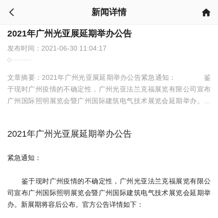
新闻详情


2021年广州光亚展延期举办公告
发布时间：2021-06-30 11:04:17
文章摘要：
2021年广州光亚展延期举办公告紧急通知： 鉴
于现时广州疫情的不确定性，广州光亚法兰克福展览有限公司宣布
广州国际照明展览会暨广州国际建筑电气技术展览会延期举办。新
展期将容后公布。官方公告详情如下： 关于广州国际照明
展览会暨广州国际建筑电气技术展览会延期主办通知：尊敬的参展
2021年广州光亚展延期举办公告
商，行业嘉宾，观众朋友 由于广州疫情的不确定性，保障每一位展
会参与者的健康安全和提供最佳的参展/参观效果是我们的首要
紧急通知：
鉴于现时广州疫情的不确定性，广州光亚法兰克福展览有限公
司宣布广州国际照明展览会暨广州国际建筑电气技术展览会延期举
办。新展期将容后公布。官方公告详情如下：