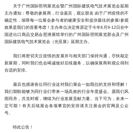
关于广州国际照明展览会暨广州国际建筑电气技术展览会延期
主办通知：尊敬的参展商，行业嘉宾，观众朋友 由于广州疫情的不
确定性，保障每一位展会参与者的健康安全和提供最佳的参展/参观
效果是我们的首要考虑！主办单位决定将原定于今年6月9-12日在中
国进出口商品交易会琶洲展馆举行的广州国际照明展览那会及广州
国际建筑电气技术展览会（光亚展）延期主办。
我们将密切关注疫情的发展并与相关部门保持沟通，尽快敲定
新展期，同时我们也会竭诚做好后续服务，以确保展商和观众得到
合适的安排。
最后也感谢各位同行业这对我们展会一如既往的支持和理解！
我们期盼能够为同行业们带来一场高效的行业年度盛会。愿我们风
雨同舟，共克时艰，继续为行业发展贡献力量。当下可为，未来一
定可期！有关后续展会各项事宜的安排请关注展会的官网及公众
号。
特此公告！