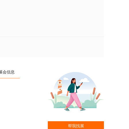
展会信息
帮我找展