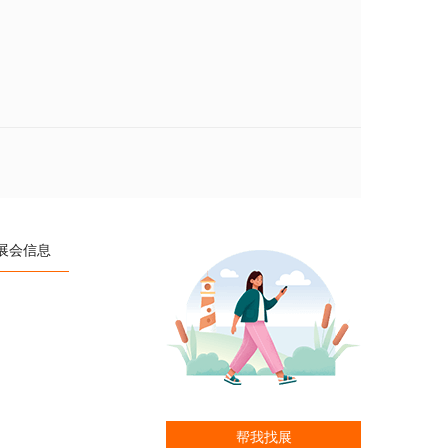
展会信息
帮我找展